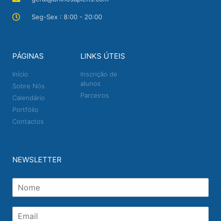
Seg-Sex : 8:00 - 20:00
PÁGINAS
LINKS ÚTEIS
Início
Inscrição de
alunos
Sobre Nós
Parceiros
Calendário
Portfólio
Contactos
NEWSLETTER