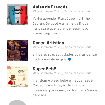
Aulas de Francês
29 de setembro, 2021
Nenhum comentário
Venha aprender Francês com a Brilho
Sapiens Se você é amante da língua
francesa e quer aprender esse novo
idioma, seja pelo
Dança Artística
29 de setembro, 2021
Nenhum comentário
Brinde as suas actividades com as danças
tradicionais de Angola 💙
Super Bebê
28 de setembro, 2021
Nenhum comentário
Transforme o seu bebê em Super Bebê.
Cuidados e educação de infância
presencial para crianças dos 3 aos 5 anos
de idade.