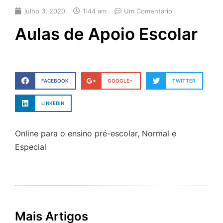
julho 3, 2020
1:44 am
Um Comentário
Aulas de Apoio Escolar
FACEBOOK
GOOGLE+
TWITTER
LINKEDIN
Online para o ensino pré-escolar, Normal e
Especial
Mais Artigos