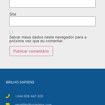
Site
Salvar meus dados neste navegador para a
próxima vez que eu comentar.
BRILHO SAPIENS
+244 928-447-205
geral@brilhosapiens.com